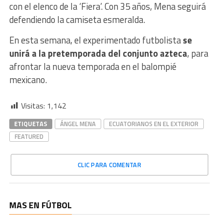
con el elenco de la ‘Fiera’. Con 35 años, Mena seguirá
defendiendo la camiseta esmeralda.
En esta semana, el experimentado futbolista
se
unirá a la pretemporada del conjunto azteca
, para
afrontar la nueva temporada en el balompié
mexicano.
Visitas:
1,142
ETIQUETAS
ÁNGEL MENA
ECUATORIANOS EN EL EXTERIOR
FEATURED
CLIC PARA COMENTAR
MAS EN FÚTBOL