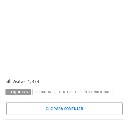
Visitas:
1,379
ETIQUETAS
ECUADOR
FEATURED
INTERNACIONAL
CLIC PARA COMENTAR