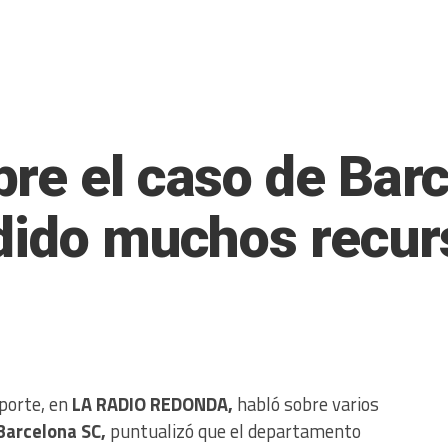
re el caso de Barc
dido muchos recur
eporte, en
LA RADIO REDONDA,
habló sobre varios
Barcelona SC,
puntualizó que el departamento