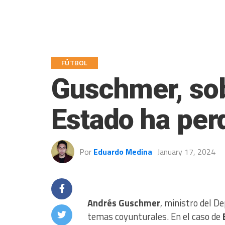
FÚTBOL
Guschmer, sob
Estado ha per
Por
Eduardo Medina
January 17, 2024
Andrés Guschmer
, ministro del D
temas coyunturales. En el caso de