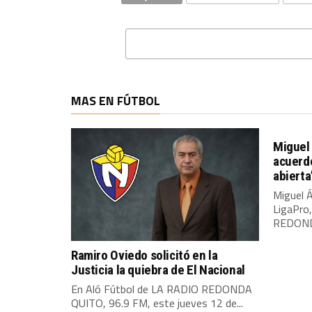
MAS EN FÚTBOL
Miguel 
acuerdo
abierta
Miguel Á
LigaPro
REDONDA
Ramiro Oviedo solicitó en la
Justicia la quiebra de El Nacional
En Aló Fútbol de LA RADIO REDONDA
QUITO, 96.9 FM, este jueves 12 de...