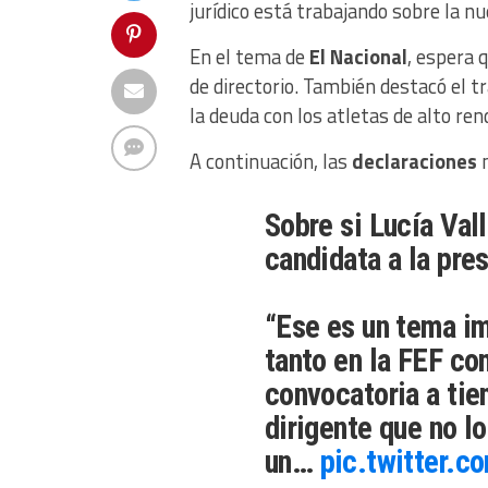
jurídico está trabajando sobre la nu
En el tema de
El Nacional
, espera 
de directorio. También destacó el t
la deuda con los atletas de alto re
A continuación, las
declaraciones
m
Sobre si Lucía Val
candidata a la pre
“Ese es un tema im
tanto en la FEF co
convocatoria a tie
dirigente que no l
un…
pic.twitter.