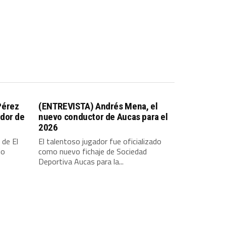
Pérez
(ENTREVISTA) Andrés Mena, el
dor de
nuevo conductor de Aucas para el
2026
 de El
El talentoso jugador fue oficializado
io
como nuevo fichaje de Sociedad
Deportiva Aucas para la...