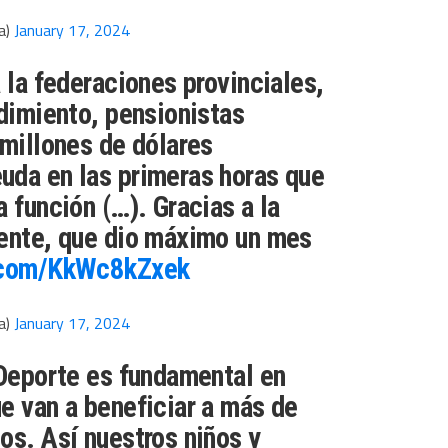
a)
January 17, 2024
 la federaciones provinciales,
ndimiento, pensionistas
 millones de dólares
uda en las primeras horas que
 función (…). Gracias a la
dente, que dio máximo un mes
r.com/KkWc8kZxek
a)
January 17, 2024
 Deporte es fundamental en
e van a beneficiar a más de
os. Así nuestros niños y