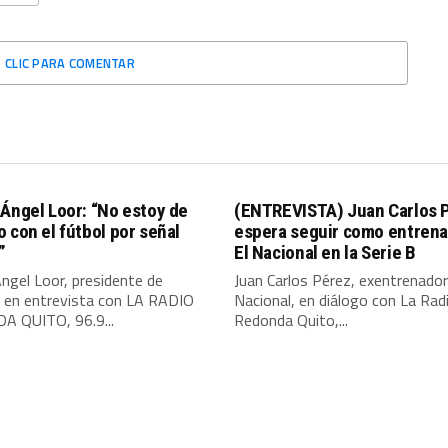
CLIC PARA COMENTAR
Ángel Loor: “No estoy de
(ENTREVISTA) Juan Carlos 
 con el fútbol por señal
espera seguir como entrena
”
El Nacional en la Serie B
ngel Loor, presidente de
Juan Carlos Pérez, exentrenador
, en entrevista con LA RADIO
Nacional, en diálogo con La Rad
 QUITO, 96.9...
Redonda Quito,...