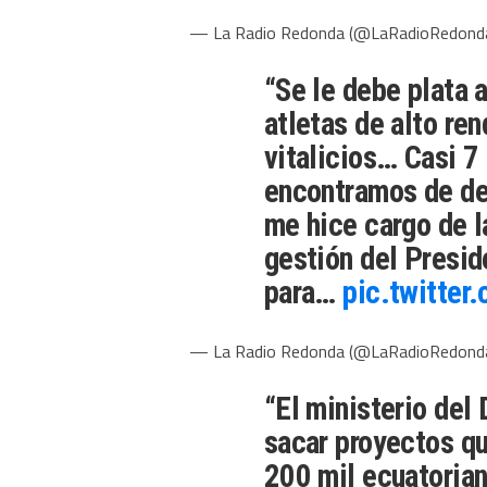
— La Radio Redonda (@LaRadioRedond
“Se le debe plata a
atletas de alto re
vitalicios… Casi 7
encontramos de de
me hice cargo de la
gestión del Presi
para…
pic.twitte
— La Radio Redonda (@LaRadioRedond
“El ministerio del
sacar proyectos qu
200 mil ecuatorian