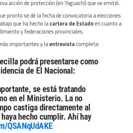
eva acción de protección (en Yaguachi) que se emitió.
que pronto se dé la fecha de convocatoria a elecciones
rabajo que ha hecho la
cartera de Estado
en cuanto a
ndimiento y federaciones provinciales.
ás importantes y la
entrevista
completa:
lecilla podrá presentarse como
sidencia de El Nacional:
portante, se está tratando
mo en el Ministerio. La no
mpo castiga directamente al
o haya hecho cumplir. Ahí hay
com/QSANqUdAKE