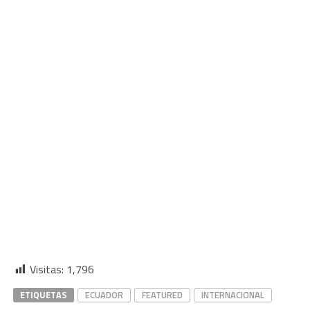
Visitas:
1,796
ETIQUETAS
ECUADOR
FEATURED
INTERNACIONAL