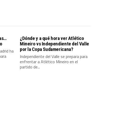
pas…
¿Dónde y a qué hora ver Atlético
so
Mineiro vs Independiente del Valle
por la Copa Sudamericana?
adrid ha
para
Independiente del Valle se prepara para
enfrentar a Atlético Mineiro en el
partido de...