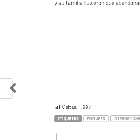
y su familia tuvieron que abandona
Visitas:
1,997
ETIQUETAS
FEATURED
INTERNACIONA