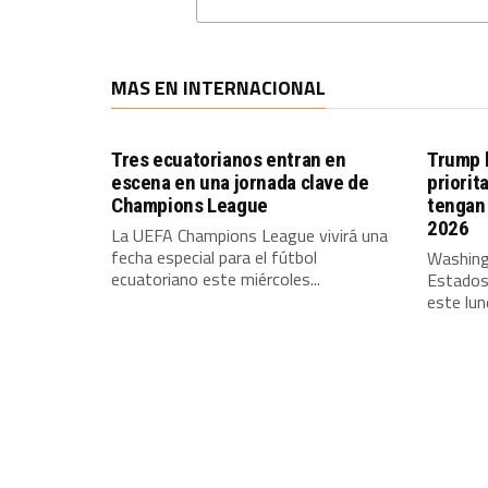
MAS EN INTERNACIONAL
Tres ecuatorianos entran en
Trump l
escena en una jornada clave de
priorit
Champions League
tengan 
2026
La UEFA Champions League vivirá una
fecha especial para el fútbol
Washing
ecuatoriano este miércoles...
Estados
este lune