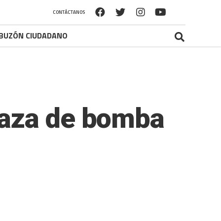
CONTÁCTANOS
BUZÓN CIUDADANO
naza de bomba