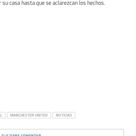
r su casa hasta que se aclarezcan los hechos.
L
MANCHESTER UNITED
NOTICIAS
CLIC PARA COMENTAR