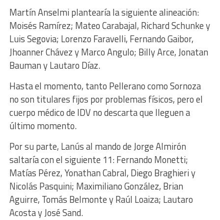
Martín Anselmi plantearía la siguiente alineación:
Moisés Ramírez; Mateo Carabajal, Richard Schunke y
Luis Segovia; Lorenzo Faravelli, Fernando Gaibor,
Jhoanner Chávez y Marco Angulo; Billy Arce, Jonatan
Bauman y Lautaro Díaz.
Hasta el momento, tanto Pellerano como Sornoza
no son titulares fijos por problemas físicos, pero el
cuerpo médico de IDV no descarta que lleguen a
último momento.
Por su parte, Lanús al mando de Jorge Almirón
saltaría con el siguiente 11: Fernando Monetti;
Matías Pérez, Yonathan Cabral, Diego Braghieri y
Nicolás Pasquini; Maximiliano González, Brian
Aguirre, Tomás Belmonte y Raúl Loaiza; Lautaro
Acosta y José Sand.