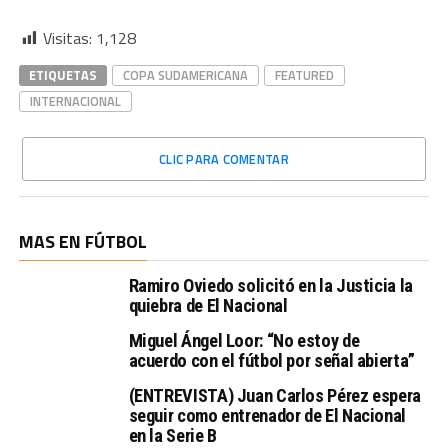
Visitas:
1,128
ETIQUETAS
COPA SUDAMERICANA
FEATURED
INTERNACIONAL
CLIC PARA COMENTAR
MAS EN FÚTBOL
Ramiro Oviedo solicitó en la Justicia la
quiebra de El Nacional
Miguel Ángel Loor: “No estoy de
acuerdo con el fútbol por señal abierta”
(ENTREVISTA) Juan Carlos Pérez espera
seguir como entrenador de El Nacional
en la Serie B