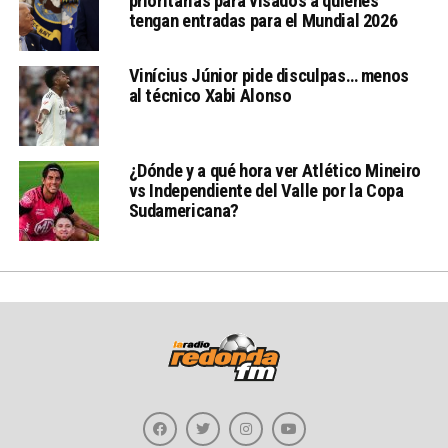
prioritarias para visados a quienes
tengan entradas para el Mundial 2026
Vinícius Júnior pide disculpas… menos
al técnico Xabi Alonso
¿Dónde y a qué hora ver Atlético Mineiro
vs Independiente del Valle por la Copa
Sudamericana?