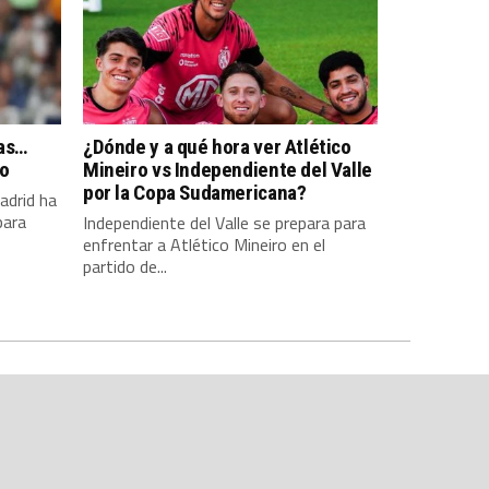
pas…
¿Dónde y a qué hora ver Atlético
so
Mineiro vs Independiente del Valle
por la Copa Sudamericana?
adrid ha
para
Independiente del Valle se prepara para
enfrentar a Atlético Mineiro en el
partido de...