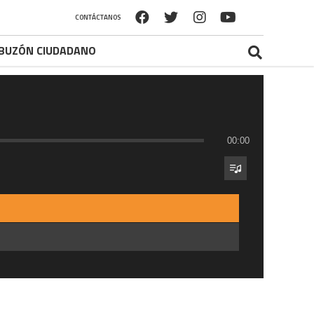
CONTÁCTANOS
BUZÓN CIUDADANO
00:00