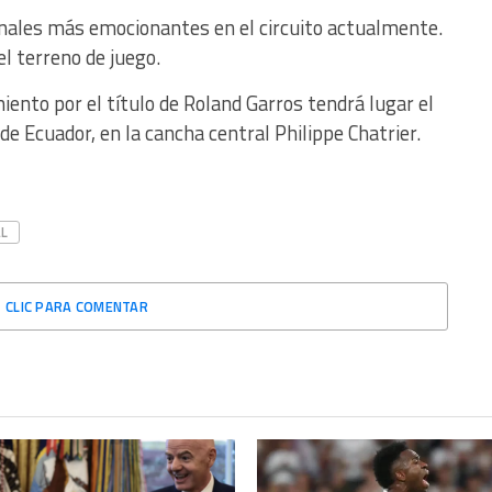
finales más emocionantes en el circuito actualmente.
l terreno de juego.
iento por el título de Roland Garros tendrá lugar el
de Ecuador, en la cancha central Philippe Chatrier.
L
CLIC PARA COMENTAR