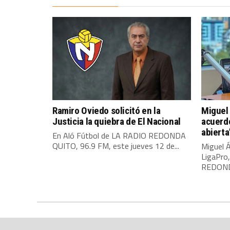
Ramiro Oviedo solicitó en la
Miguel 
Justicia la quiebra de El Nacional
acuerdo
abierta
En Aló Fútbol de LA RADIO REDONDA
QUITO, 96.9 FM, este jueves 12 de...
Miguel Á
LigaPro
REDONDA