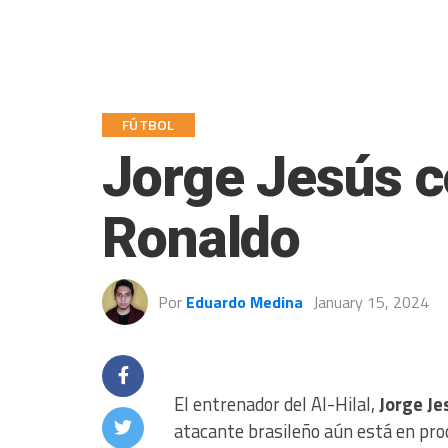
FÚTBOL
Jorge Jesús c
Ronaldo
Por
Eduardo Medina
January 15, 2024
El entrenador del Al-Hilal,
Jorge Je
atacante brasileño aún está en proc