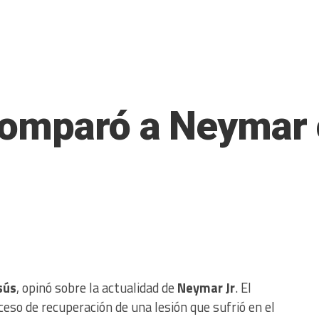
omparó a Neymar 
sús
, opinó sobre la actualidad de
Neymar Jr
. El
eso de recuperación de una lesión que sufrió en el