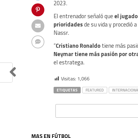
2023.
El entrenador señaló que
el jugado
prioridades
de su vida y procedió a
Nassr.
“
Cristiano Ronaldo
tiene más pasi
Neymar tiene más pasión por otr
el estratega.
Visitas:
1,066
ETIQUETAS
FEATURED
INTERNACIONA
MAS EN FÚTBOL