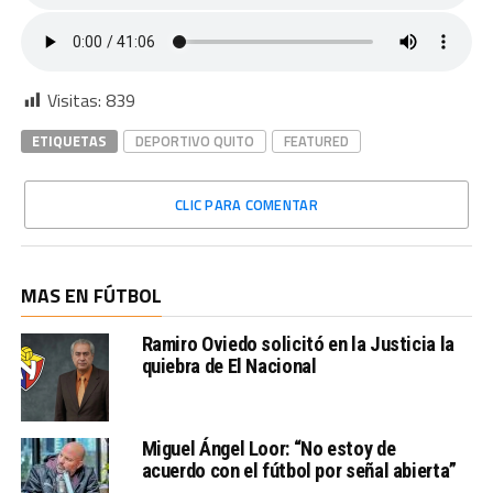
Visitas:
839
ETIQUETAS
DEPORTIVO QUITO
FEATURED
CLIC PARA COMENTAR
MAS EN FÚTBOL
Ramiro Oviedo solicitó en la Justicia la
quiebra de El Nacional
Miguel Ángel Loor: “No estoy de
acuerdo con el fútbol por señal abierta”