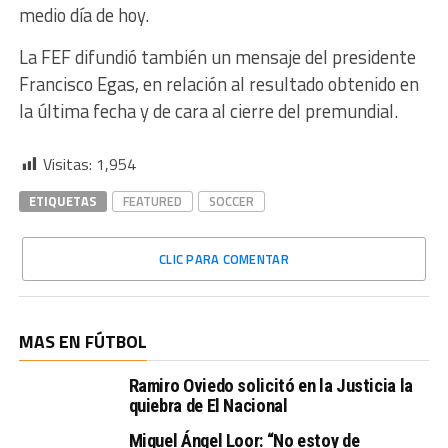
medio día de hoy.
La FEF difundió también un mensaje del presidente
Francisco Egas, en relación al resultado obtenido en
la última fecha y de cara al cierre del premundial.
Visitas:
1,954
ETIQUETAS
FEATURED
SOCCER
CLIC PARA COMENTAR
MAS EN FÚTBOL
Ramiro Oviedo solicitó en la Justicia la
quiebra de El Nacional
Miguel Ángel Loor: “No estoy de