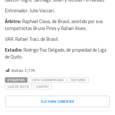
Entrenador: Julio Vaccari.
Árbitro:
Raphael Claus, de Brasil, asistido por sus
compatriotas Bruno Pires y Rafael Alves.
VAR: Rafael Traci, de Brasil.
Estadio:
Rodrigo Paz Delgado, de propiedad de Liga
de Quito.
Visitas:
2,776
ETIQUETAS
COPA SUDAMERICANA
FEATURED
LIGA DE QUITO
LIGAPRO
CLIC PARA COMENTAR