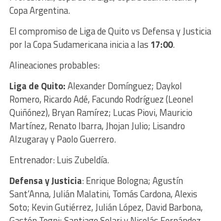
Copa Argentina.
El compromiso de Liga de Quito vs Defensa y Justicia
por la Copa Sudamericana inicia a las
17:00
.
Alineaciones probables:
Liga de Quito:
Alexander Domínguez; Daykol
Romero, Ricardo Adé, Facundo Rodríguez (Leonel
Quiñónez), Bryan Ramírez; Lucas Piovi, Mauricio
Martínez, Renato Ibarra, Jhojan Julio; Lisandro
Alzugaray y Paolo Guerrero.
Entrenador: Luis Zubeldía.
Defensa y Justicia
: Enrique Bologna; Agustín
Sant’Anna, Julián Malatini, Tomás Cardona, Alexis
Soto; Kevin Gutiérrez, Julián López, David Barbona,
Gastón Togni; Santiago Solari y Nicolás Fernández.