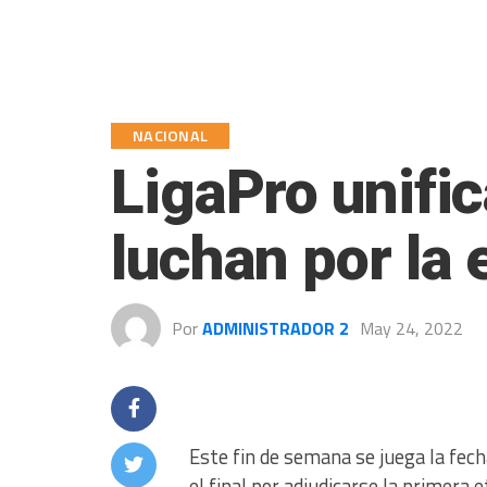
NACIONAL
LigaPro unific
luchan por la 
Por
ADMINISTRADOR 2
May 24, 2022
Este fin de semana se juega la fech
el final por adjudicarse la primera