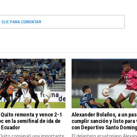
CLIC PARA COMENTAR
 Quito remonta y vence 2-1
Alexander Bolaños, a un pas
c en la semifinal de ida de
cumplir sanción y listo para
a Ecuador
con Deportivo Santo Domin
Quito consiguió una importante
El delantero ecuatoriano Alexan