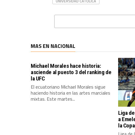
UNIVERSIDAD CATOLICA
MAS EN NACIONAL
Michael Morales hace historia:
asciende al puesto 3 del ranking de
la UFC
El ecuatoriano Michael Morales sigue
haciendo historia en las artes marciales
mixtas. Este martes...
Liga de
a Emele
la Cop
Liga de 