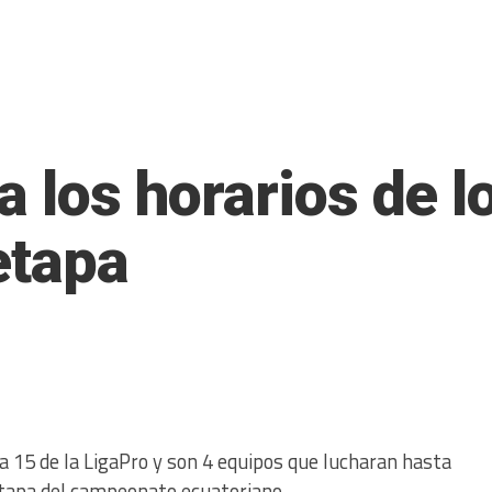
a los horarios de 
etapa
a 15 de la LigaPro y son 4 equipos que lucharan hasta
 etapa del campeonato ecuatoriano.