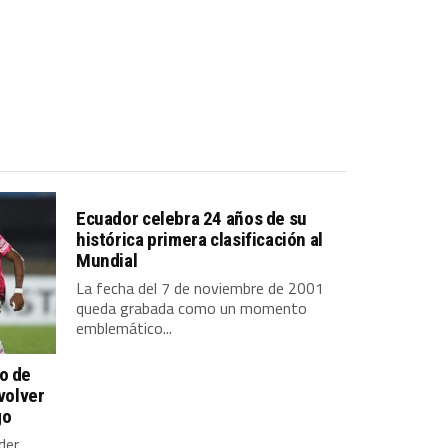
Ecuador celebra 24 años de su
histórica primera clasificación al
Mundial
La fecha del 7 de noviembre de 2001
queda grabada como un momento
emblemático...
o de
 volver
go
der