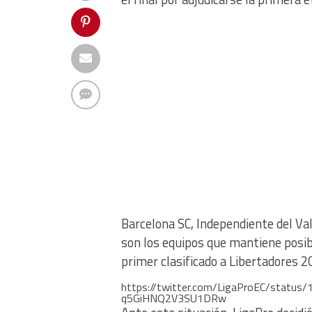
Barcelona SC, Independiente del Val
son los equipos que mantiene posibil
primer clasificado a Libertadores 2
https://twitter.com/LigaProEC/stat
q5GiHNQ2V3SU1DRw