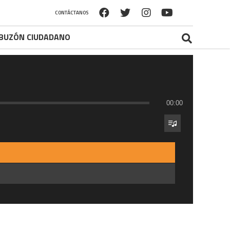
CONTÁCTANOS
BUZÓN CIUDADANO
00:00