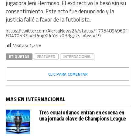
jugadora Jeni Hermoso. El exdirectivo la besó sin su
consentimiento. Este acto fue denunciado y la
justicia falló a favor de la futbolista.
https://twitter.com/AlertaNews24/status/177548949601
8047053?t=ERmpXRuYeLx0B3gJi2sLiA&s=19
Visitas:
1,258
ETIQUETAS
FEATURED
INTERNACIONAL
CLIC PARA COMENTAR
MAS EN INTERNACIONAL
Tres ecuatorianos entran en escena en
una jornada clave de Champions League