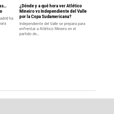
pas…
¿Dónde y a qué hora ver Atlético
so
Mineiro vs Independiente del Valle
por la Copa Sudamericana?
adrid ha
para
Independiente del Valle se prepara para
enfrentar a Atlético Mineiro en el
partido de...