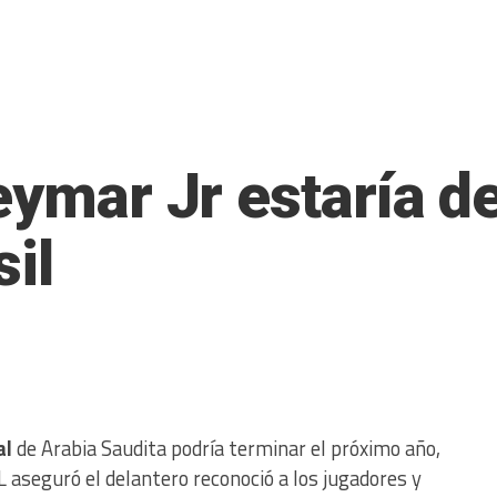
eymar Jr estaría de
il
al
de Arabia Saudita podría terminar el próximo año,
 aseguró el delantero reconoció a los jugadores y