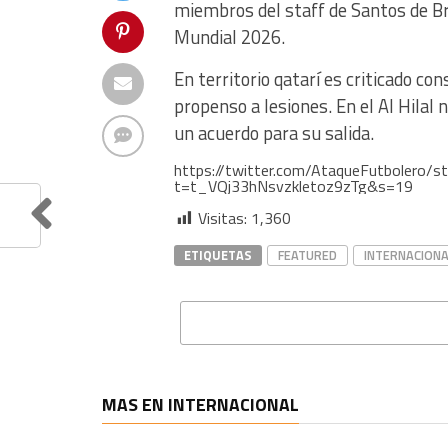
miembros del staff de Santos de Bra
Mundial 2026.
En territorio qatarí es criticado c
propenso a lesiones. En el Al Hilal
un acuerdo para su salida.
https://twitter.com/AtaqueFutbolero
t=t_VQj33hNsvzkletoz9zTg&s=19
Visitas:
1,360
ETIQUETAS
FEATURED
INTERNACIONA
MAS EN INTERNACIONAL