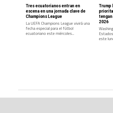
Tres ecuatorianos entran en
Trump l
escena en una jornada clave de
priorit
Champions League
tengan 
2026
La UEFA Champions League vivirá una
fecha especial para el fútbol
Washing
ecuatoriano este miércoles...
Estados
este lune