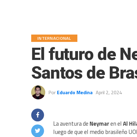
INTERNACIONAL
El futuro de N
Santos de Bras
Por
Eduardo Medina
April 2, 2024
La aventura de
Neymar
en el
Al Hil
luego de que el medio brasileño UOL