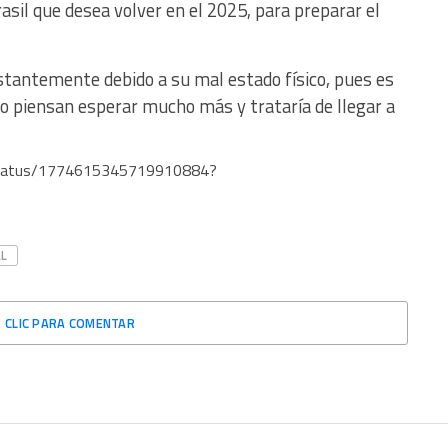
sil que desea volver en el 2025, para preparar el
onstantemente debido a su mal estado físico, pues es
 no piensan esperar mucho más y trataría de llegar a
/status/1774615345719910884?
L
CLIC PARA COMENTAR