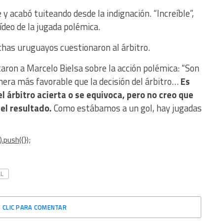
y acabó tuiteando desde la indignación. “Increíble”,
ídeo de la jugada polémica.
nchas uruguayos cuestionaron al árbitro.
ntaron a Marcelo Bielsa sobre la acción polémica: “Son
era más favorable que la decisión del árbitro…
Es
l árbitro acierta o se equivoca, pero no creo que
 el resultado.
Como estábamos a un gol, hay jugadas
.push({});
L
CLIC PARA COMENTAR