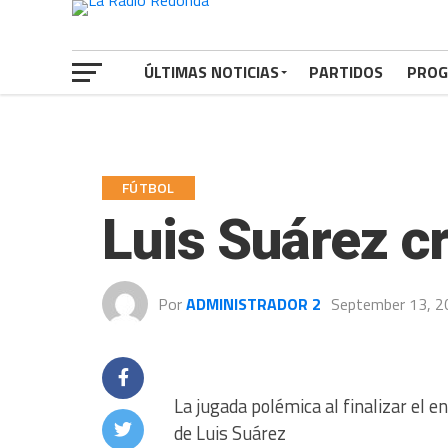
ÚLTIMAS NOTICIAS
PARTIDOS
PROG
FÚTBOL
Luis Suárez cri
Por
ADMINISTRADOR 2
September 13, 2
La jugada polémica al finalizar el 
de Luis Suárez