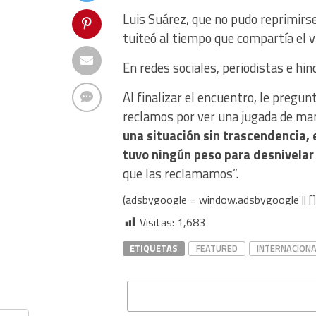
Luis Suárez, que no pudo reprimirse 
tuiteó al tiempo que compartía el v
En redes sociales, periodistas e hi
Al finalizar el encuentro, le pregu
reclamos por ver una jugada de man
una situación sin trascendencia, e
tuvo ningún peso para desnivelar
que las reclamamos”.
(adsbygoogle = window.adsbygoogle || [])
Visitas:
1,683
ETIQUETAS
FEATURED
INTERNACIONA