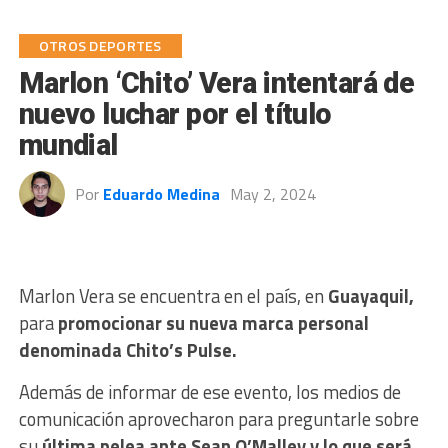
OTROS DEPORTES
Marlon ‘Chito’ Vera intentará de
nuevo luchar por el título
mundial
Por
Eduardo Medina
May 2, 2024
Marlon Vera se encuentra en el país, en
Guayaquil,
para
promocionar su nueva marca personal
denominada Chito’s Pulse.
Además de informar de ese evento, los medios de
comunicación aprovecharon para preguntarle sobre
su
última pelea ante Sean O’Malley y lo que será