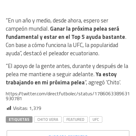
“En un año y medio, desde ahora, espero ser
campeón mundial.
Ganar la próxima pelea será
fundamental y estar en el Top 5 ayuda bastante
.
Con base a cómo funciona la UFC, la popularidad
ayuda”, destacó el peleador ecuatoriano.
“El apoyo de la gente antes, durante y después de la
pelea me mantiene a seguir adelante.
Ya estoy
trabajando en mi próxima pelea
“, agregó ‘Chito’.
https://twitter.com/directfutbolec/status/1786063389631
930781
Visitas:
1,379
ETIQUETAS
CHITO VERA
FEATURED
UFC