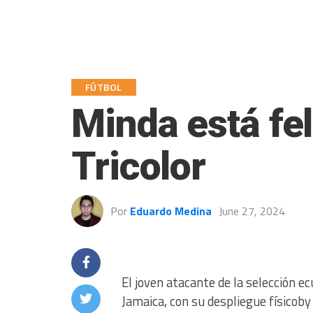
FÚTBOL
Minda está fel
Tricolor
Por
Eduardo Medina
June 27, 2024
El joven atacante de la selección e
Jamaica, con su despliegue físicoby