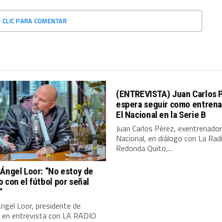
CLIC PARA COMENTAR
(ENTREVISTA) Juan Carlos 
espera seguir como entrena
El Nacional en la Serie B
Juan Carlos Pérez, exentrenador
Nacional, en diálogo con La Rad
Redonda Quito,...
Ángel Loor: “No estoy de
 con el fútbol por señal
”
ngel Loor, presidente de
, en entrevista con LA RADIO