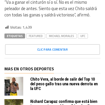
“Va a ganar el cinturón sí o sí. No es el mismo
peleador de antes. Siento que esta vez Chito saldrá
con todas las ganas y saldrá victorioso”, afirmó.
Visitas:
1,439
ETIQUETAS
FEATURED
MICHAEL MORALES
UFC
CLIC PARA COMENTAR
MAS EN OTROS DEPORTES
Chito Vera, al borde de salir del Top 10
del peso gallo tras una nueva derrota en
la UFC
Richard Carapaz confirma que está bien