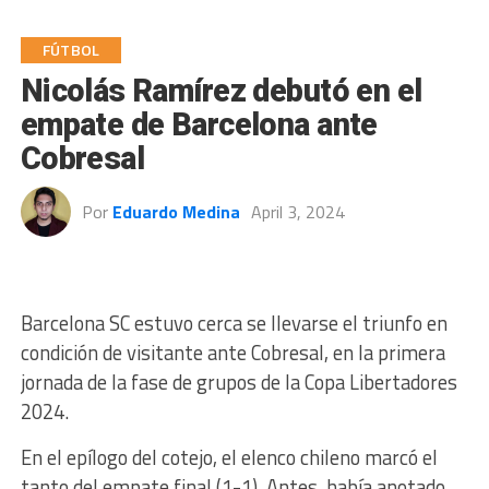
FÚTBOL
Nicolás Ramírez debutó en el
empate de Barcelona ante
Cobresal
Por
Eduardo Medina
April 3, 2024
Barcelona SC estuvo cerca se llevarse el triunfo en
condición de visitante ante Cobresal, en la primera
jornada de la fase de grupos de la Copa Libertadores
2024.
En el epílogo del cotejo, el elenco chileno marcó el
tanto del empate final (1-1). Antes, había anotado