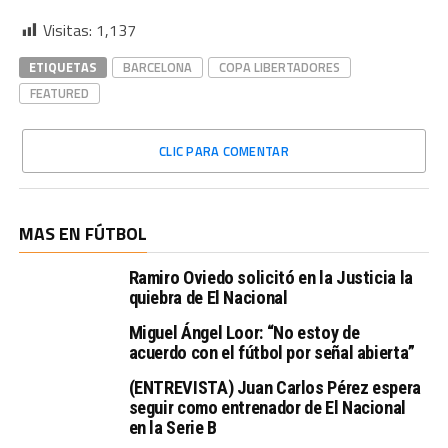
Visitas:
1,137
ETIQUETAS
BARCELONA
COPA LIBERTADORES
FEATURED
CLIC PARA COMENTAR
MAS EN FÚTBOL
Ramiro Oviedo solicitó en la Justicia la
quiebra de El Nacional
Miguel Ángel Loor: “No estoy de
acuerdo con el fútbol por señal abierta”
(ENTREVISTA) Juan Carlos Pérez espera
seguir como entrenador de El Nacional
en la Serie B