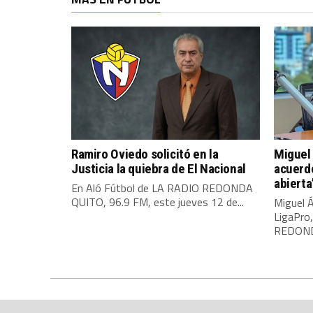
Ramiro Oviedo solicitó en la
Miguel 
Justicia la quiebra de El Nacional
acuerdo
abierta
En Aló Fútbol de LA RADIO REDONDA
QUITO, 96.9 FM, este jueves 12 de...
Miguel Á
LigaPro
REDONDA