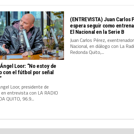
(ENTREVISTA) Juan Carlos 
espera seguir como entrena
El Nacional en la Serie B
Juan Carlos Pérez, exentrenador
Nacional, en diálogo con La Rad
Redonda Quito,...
Ángel Loor: “No estoy de
 con el fútbol por señal
”
ngel Loor, presidente de
, en entrevista con LA RADIO
 QUITO, 96.9...