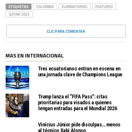
ETIQUETAS
COLOMBIA
ELIMINATORIAS
FEATURED
QATAR 2022
CLIC PARA COMENTAR
MAS EN INTERNACIONAL
Tres ecuatorianos entran en escena en
una jornada clave de Champions League
Trump lanza el “FIFA Pass”: citas
prioritarias para visados a quienes
tengan entradas para el Mundial 2026
Vinícius Júnior pide disculpas… menos
al técnico Xabi Alonso