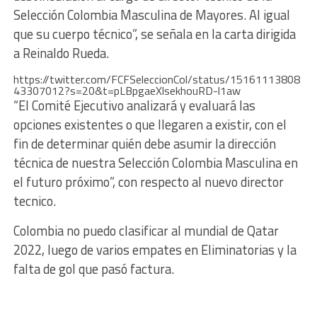
Selección Colombia Masculina de Mayores. Al igual
que su cuerpo técnico”, se señala en la carta dirigida
a Reinaldo Rueda.
https://twitter.com/FCFSeleccionCol/status/15161113808
43307012?s=20&t=pLBpgaeXlsekhouRD-l1aw
“El Comité Ejecutivo analizará y evaluará las
opciones existentes o que llegaren a existir, con el
fin de determinar quién debe asumir la dirección
técnica de nuestra Selección Colombia Masculina en
el futuro próximo”, con respecto al nuevo director
tecnico.
Colombia no puedo clasificar al mundial de Qatar
2022, luego de varios empates en Eliminatorias y la
falta de gol que pasó factura.