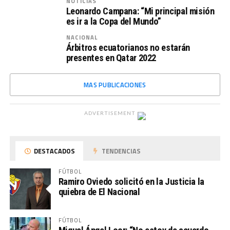
NOTICIAS
Leonardo Campana: “Mi principal misión
es ir a la Copa del Mundo”
NACIONAL
Árbitros ecuatorianos no estarán
presentes en Qatar 2022
MAS PUBLICACIONES
ADVERTISEMENT
DESTACADOS
TENDENCIAS
FÚTBOL
Ramiro Oviedo solicitó en la Justicia la
quiebra de El Nacional
FÚTBOL