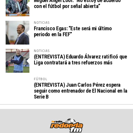
Miguel Ángel Loor: “No estoy de acuerdo
con el fútbol por señal abierta”
NOTICIAS
Francisco Egas: “Este será mi último
periodo en la FEF”
NOTICIAS
(ENTREVISTA) Eduardo Álvarez ratificó que
Liga contratará a tres refuerzos más
FÚTBOL
(ENTREVISTA) Juan Carlos Pérez espera
seguir como entrenador de El Nacional en la
Serie B