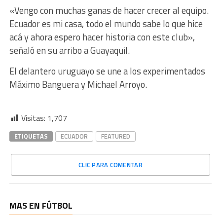
«Vengo con muchas ganas de hacer crecer al equipo.
Ecuador es mi casa, todo el mundo sabe lo que hice
acá y ahora espero hacer historia con este club»,
señaló en su arribo a Guayaquil.
El delantero uruguayo se une a los experimentados
Máximo Banguera y Michael Arroyo.
Visitas:
1,707
ETIQUETAS
ECUADOR
FEATURED
CLIC PARA COMENTAR
MAS EN FÚTBOL