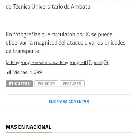
de Técnico Universitario de Ambato.
En fotografías que circularon por X, se puede
observar la magnitud del ataque a varias unidades
de transporte.
(adsbygoogle = window.adsbygoogle || []).push({});
Visitas:
1,699
ETIQUETAS
ECUADOR
FEATURED
CLIC PARA COMENTAR
MAS EN NACIONAL