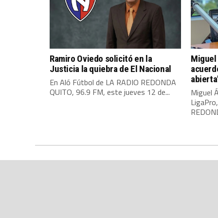
Ramiro Oviedo solicitó en la
Miguel 
Justicia la quiebra de El Nacional
acuerdo
abierta
En Aló Fútbol de LA RADIO REDONDA
QUITO, 96.9 FM, este jueves 12 de...
Miguel Á
LigaPro
REDONDA