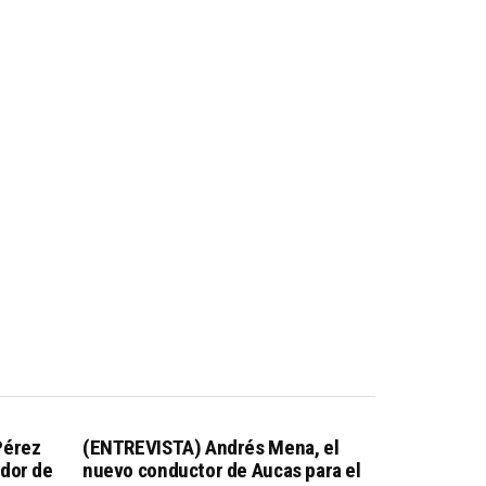
Pérez
(ENTREVISTA) Andrés Mena, el
dor de
nuevo conductor de Aucas para el