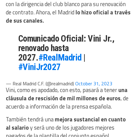
con la dirigencia del club blanco para su renovación
de contrato. Ahora, el Madrid
lo hizo oficial a través
de sus canales.
Comunicado Oficial: Vini Jr.,
renovado hasta
2027.
#RealMadrid
|
#ViniJr2027
— Real Madrid C.F. (@realmadrid)
October 31, 2023
Vini, como es apodado, con esto, pasará a tener
una
cláusula de rescisión de mil millones de euros
, de
acuerdo a información de la prensa española.
También tendrá una
mejora sustancial en cuanto
al salario
y será uno de los jugadores mejores
pagados de la plantilla del conjunto español