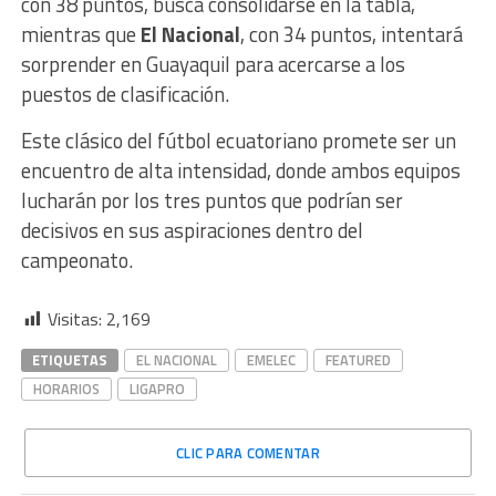
con 38 puntos, busca consolidarse en la tabla,
mientras que
El Nacional
, con 34 puntos, intentará
sorprender en Guayaquil para acercarse a los
puestos de clasificación.
Este clásico del fútbol ecuatoriano promete ser un
encuentro de alta intensidad, donde ambos equipos
lucharán por los tres puntos que podrían ser
decisivos en sus aspiraciones dentro del
campeonato.
Visitas:
2,169
ETIQUETAS
EL NACIONAL
EMELEC
FEATURED
HORARIOS
LIGAPRO
CLIC PARA COMENTAR