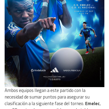
Ambos equipos llegan a este partido con la
necesidad de sumar puntos para asegurar su
clasificación a la siguiente fase del torneo.
Emelec
,