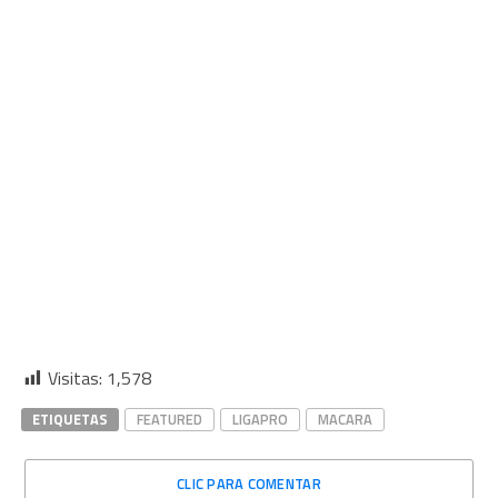
Visitas:
1,578
ETIQUETAS
FEATURED
LIGAPRO
MACARA
CLIC PARA COMENTAR