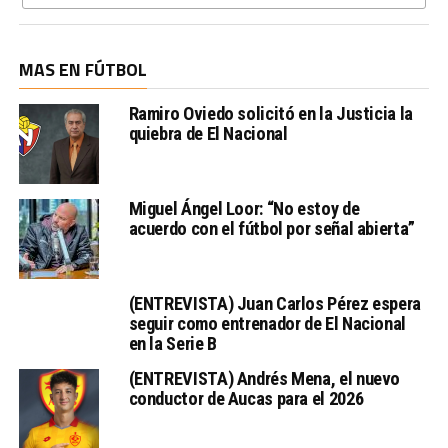
MAS EN FÚTBOL
Ramiro Oviedo solicitó en la Justicia la
quiebra de El Nacional
Miguel Ángel Loor: “No estoy de
acuerdo con el fútbol por señal abierta”
(ENTREVISTA) Juan Carlos Pérez espera
seguir como entrenador de El Nacional
en la Serie B
(ENTREVISTA) Andrés Mena, el nuevo
conductor de Aucas para el 2026