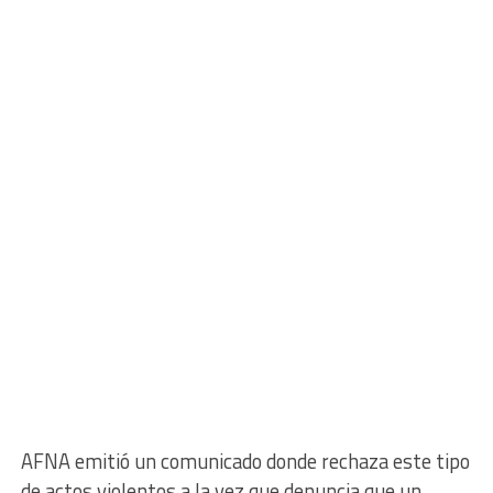
AFNA emitió un comunicado donde rechaza este tipo
de actos violentos a la vez que denuncia que un