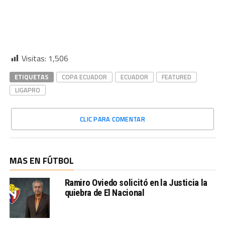
Visitas:
1,506
ETIQUETAS
COPA ECUADOR
ECUADOR
FEATURED
LIGAPRO
CLIC PARA COMENTAR
MAS EN FÚTBOL
Ramiro Oviedo solicitó en la Justicia la
quiebra de El Nacional