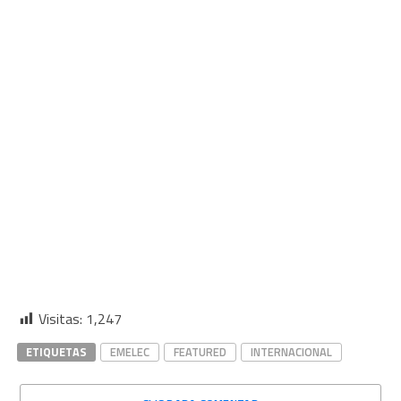
Visitas:
1,247
ETIQUETAS
EMELEC
FEATURED
INTERNACIONAL