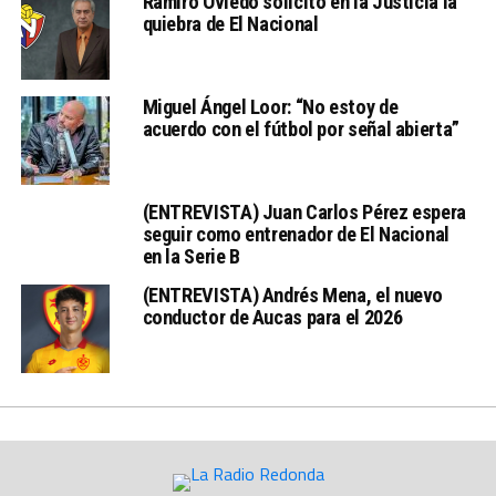
Ramiro Oviedo solicitó en la Justicia la
quiebra de El Nacional
Miguel Ángel Loor: “No estoy de
acuerdo con el fútbol por señal abierta”
(ENTREVISTA) Juan Carlos Pérez espera
seguir como entrenador de El Nacional
en la Serie B
(ENTREVISTA) Andrés Mena, el nuevo
conductor de Aucas para el 2026