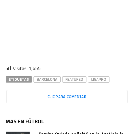
Visitas:
1,655
ETIQUETAS
BARCELONA
FEATURED
LIGAPRO
CLIC PARA COMENTAR
MAS EN FÚTBOL