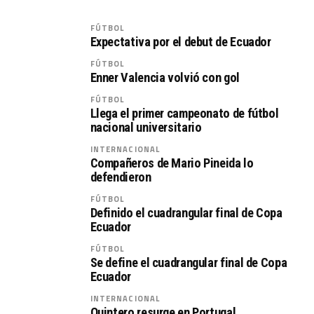
FÚTBOL
Expectativa por el debut de Ecuador
FÚTBOL
Enner Valencia volvió con gol
FÚTBOL
Llega el primer campeonato de fútbol
nacional universitario
INTERNACIONAL
Compañeros de Mario Pineida lo
defendieron
FÚTBOL
Definido el cuadrangular final de Copa
Ecuador
FÚTBOL
Se define el cuadrangular final de Copa
Ecuador
INTERNACIONAL
Quintero resurge en Portugal