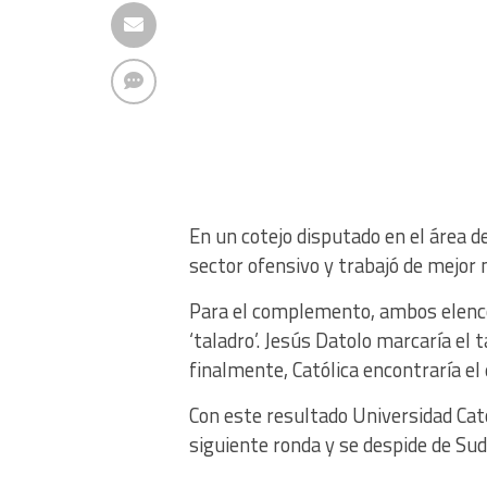
En un cotejo disputado en el área d
sector ofensivo y trabajó de mejor 
Para el complemento, ambos elencos
‘taladro’. Jesús Datolo marcaría el 
finalmente, Católica encontraría el
Con este resultado Universidad Catól
siguiente ronda y se despide de Su