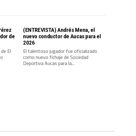
Pérez
(ENTREVISTA) Andrés Mena, el
dor de
nuevo conductor de Aucas para el
2026
 de El
El talentoso jugador fue oficializado
io
como nuevo fichaje de Sociedad
Deportiva Aucas para la...