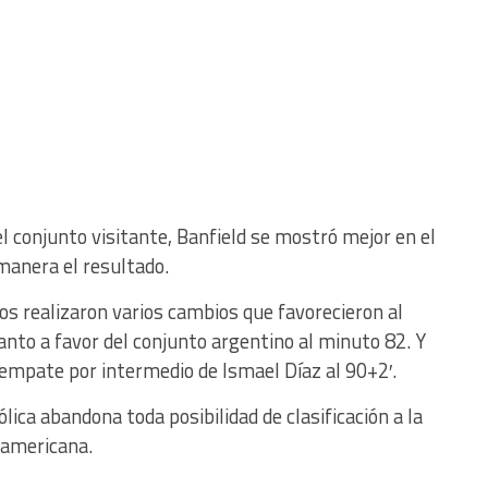
el conjunto visitante, Banfield se mostró mejor en el
manera el resultado.
 realizaron varios cambios que favorecieron al
tanto a favor del conjunto argentino al minuto 82. Y
 empate por intermedio de Ismael Díaz al 90+2′.
ica abandona toda posibilidad de clasificación a la
damericana.