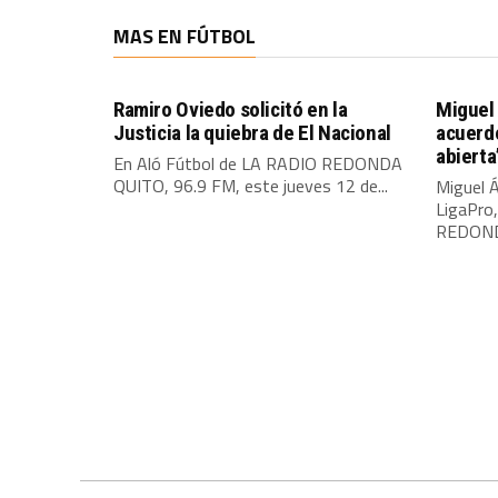
MAS EN FÚTBOL
Ramiro Oviedo solicitó en la
Miguel 
Justicia la quiebra de El Nacional
acuerdo
abierta
En Aló Fútbol de LA RADIO REDONDA
QUITO, 96.9 FM, este jueves 12 de...
Miguel Á
LigaPro
REDONDA