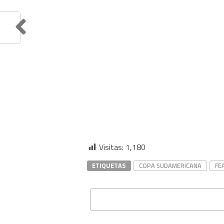
Visitas:
1,180
ETIQUETAS
COPA SUDAMERICANA
FE