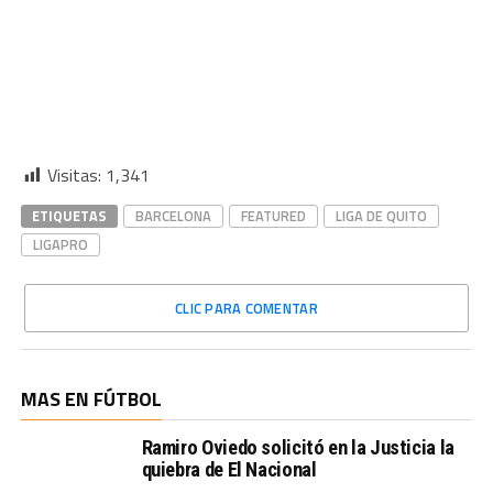
Visitas:
1,341
ETIQUETAS
BARCELONA
FEATURED
LIGA DE QUITO
LIGAPRO
CLIC PARA COMENTAR
MAS EN FÚTBOL
Ramiro Oviedo solicitó en la Justicia la
quiebra de El Nacional