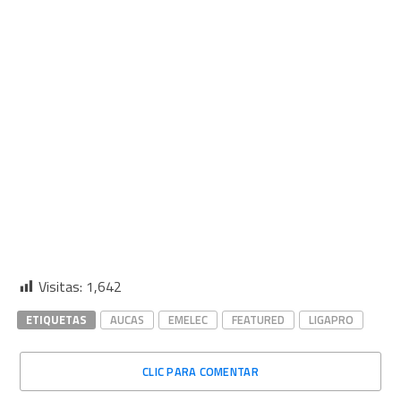
Visitas:
1,642
ETIQUETAS
AUCAS
EMELEC
FEATURED
LIGAPRO
CLIC PARA COMENTAR