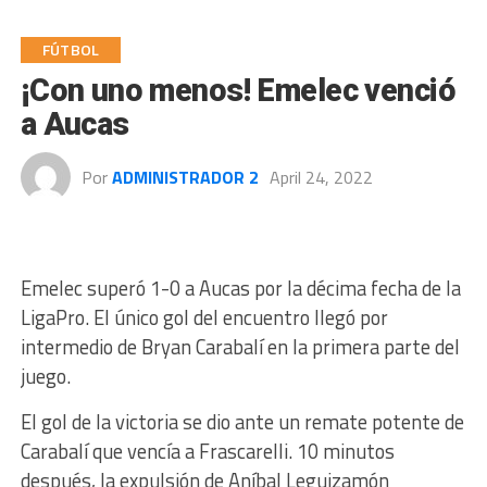
FÚTBOL
¡Con uno menos! Emelec venció
a Aucas
Por
ADMINISTRADOR 2
April 24, 2022
Emelec superó 1-0 a Aucas por la décima fecha de la
LigaPro. El único gol del encuentro llegó por
intermedio de Bryan Carabalí en la primera parte del
juego.
El gol de la victoria se dio ante un remate potente de
Carabalí que vencía a Frascarelli. 10 minutos
después, la expulsión de Aníbal Leguizamón