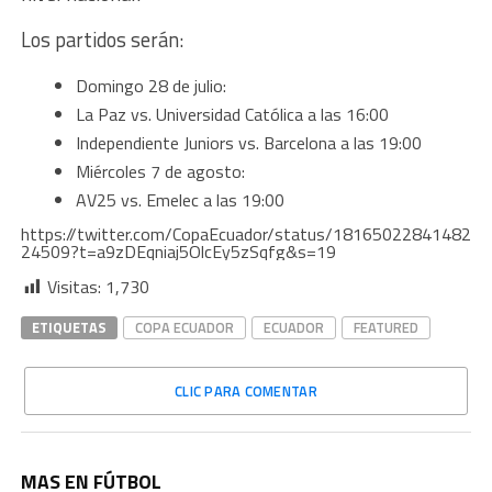
Los partidos serán:
Domingo 28 de julio:
La Paz vs. Universidad Católica a las 16:00
Independiente Juniors vs. Barcelona a las 19:00
Miércoles 7 de agosto:
AV25 vs. Emelec a las 19:00
https://twitter.com/CopaEcuador/status/18165022841482
24509?t=a9zDEqniaj5OlcEy5zSqfg&s=19
Visitas:
1,730
ETIQUETAS
COPA ECUADOR
ECUADOR
FEATURED
CLIC PARA COMENTAR
MAS EN FÚTBOL