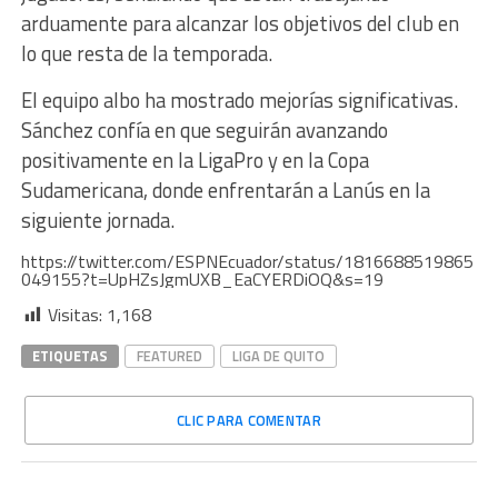
arduamente para alcanzar los objetivos del club en
lo que resta de la temporada.
El equipo albo ha mostrado mejorías significativas.
Sánchez confía en que seguirán avanzando
positivamente en la LigaPro y en la Copa
Sudamericana, donde enfrentarán a Lanús en la
siguiente jornada.
https://twitter.com/ESPNEcuador/status/1816688519865
049155?t=UpHZsJgmUXB_EaCYERDiOQ&s=19
Visitas:
1,168
ETIQUETAS
FEATURED
LIGA DE QUITO
CLIC PARA COMENTAR