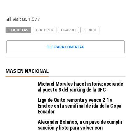
Visitas:
1,577
ETIQUETAS
FEATURED
LIGAPRO
SERIE B
CLIC PARA COMENTAR
MAS EN NACIONAL
Michael Morales hace historia: asciende
al puesto 3 del ranking de la UFC
Liga de Quito remonta y vence 2-1 a
Emelec en la semifinal de ida de la Copa
Ecuador
Alexander Bolaños, a un paso de cumplir
sanción y listo para volver con