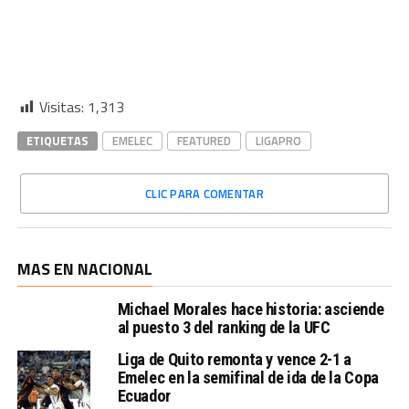
Visitas:
1,313
ETIQUETAS
EMELEC
FEATURED
LIGAPRO
CLIC PARA COMENTAR
MAS EN NACIONAL
Michael Morales hace historia: asciende
al puesto 3 del ranking de la UFC
Liga de Quito remonta y vence 2-1 a
Emelec en la semifinal de ida de la Copa
Ecuador