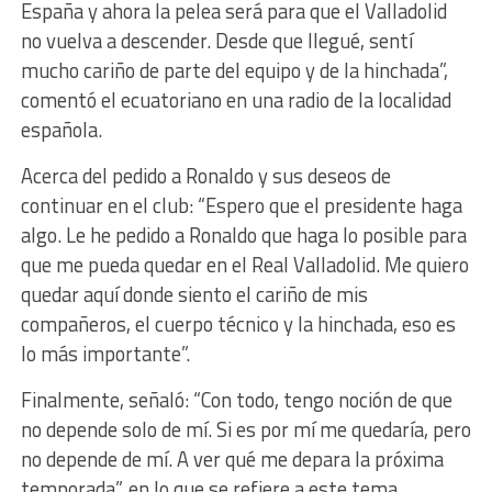
España y ahora la pelea será para que el Valladolid
no vuelva a descender. Desde que llegué, sentí
mucho cariño de parte del equipo y de la hinchada”,
comentó el ecuatoriano en una radio de la localidad
española.
Acerca del pedido a Ronaldo y sus deseos de
continuar en el club: “Espero que el presidente haga
algo. Le he pedido a Ronaldo que haga lo posible para
que me pueda quedar en el Real Valladolid. Me quiero
quedar aquí donde siento el cariño de mis
compañeros, el cuerpo técnico y la hinchada, eso es
lo más importante”.
Finalmente, señaló: “Con todo, tengo noción de que
no depende solo de mí. Si es por mí me quedaría, pero
no depende de mí. A ver qué me depara la próxima
temporada”, en lo que se refiere a este tema,