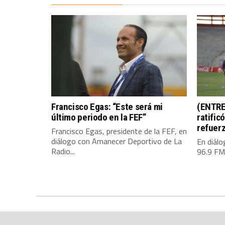
Francisco Egas: “Este será mi
(ENTRE
último periodo en la FEF”
ratific
refuer
Francisco Egas, presidente de la FEF, en
diálogo con Amanecer Deportivo de La
En diál
Radio...
96.9 FM,