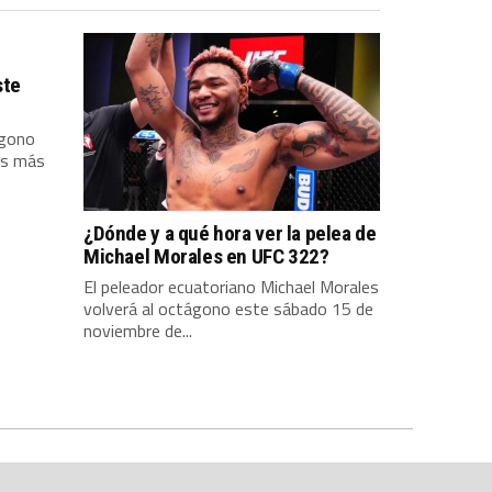
ste
ágono
as más
¿Dónde y a qué hora ver la pelea de
Michael Morales en UFC 322?
El peleador ecuatoriano Michael Morales
volverá al octágono este sábado 15 de
noviembre de...