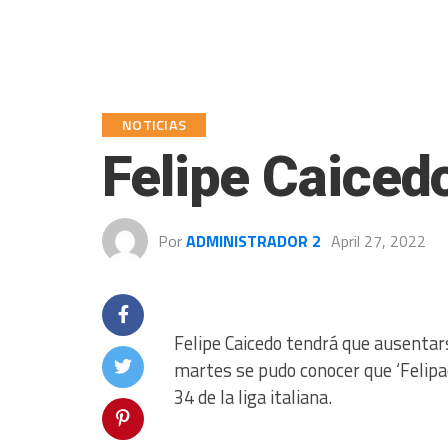
NOTICIAS
Felipe Caicedo
Por
ADMINISTRADOR 2
April 27, 2022
Felipe Caicedo tendrá que ausentars
martes se pudo conocer que ‘Felipao
34 de la liga italiana.