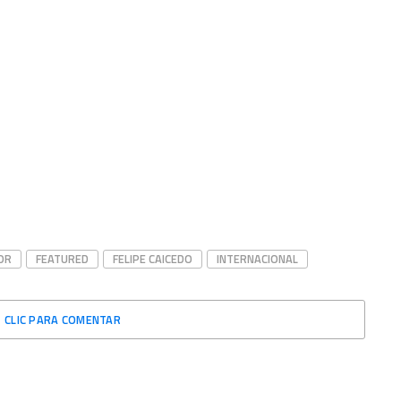
OR
FEATURED
FELIPE CAICEDO
INTERNACIONAL
CLIC PARA COMENTAR