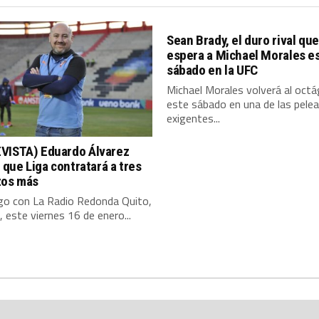
Sean Brady, el duro rival que
espera a Michael Morales e
sábado en la UFC
Michael Morales volverá al oct
este sábado en una de las pele
exigentes...
VISTA) Eduardo Álvarez
ó que Liga contratará a tres
zos más
ogo con La Radio Redonda Quito,
 este viernes 16 de enero...