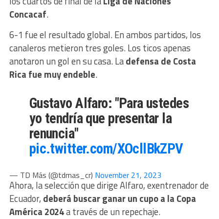
los cuartos de final de la
Liga de Naciones
Concacaf
.
6-1 fue el resultado global. En ambos partidos, los
canaleros metieron tres goles. Los ticos apenas
anotaron un gol en su casa. La
defensa de Costa
Rica fue muy endeble
.
Gustavo Alfaro: "Para ustedes
yo tendría que presentar la
renuncia"
pic.twitter.com/XOcllBkZPV
— TD Más (@tdmas_cr)
November 21, 2023
Ahora, la selección que dirige Alfaro, exentrenador de
Ecuador,
deberá buscar ganar un cupo a la Copa
América 2024
a través de un repechaje.