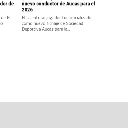
dor de
nuevo conductor de Aucas para el
2026
 de El
El talentoso jugador fue oficializado
io
como nuevo fichaje de Sociedad
Deportiva Aucas para la...