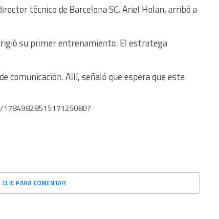
irector técnico de Barcelona SC, Ariel Holan, arribó a
irigió su primer entrenamiento. El estratega
de comunicación. Allí, señaló que espera que este
tus/1784982851517125080?
CLIC PARA COMENTAR