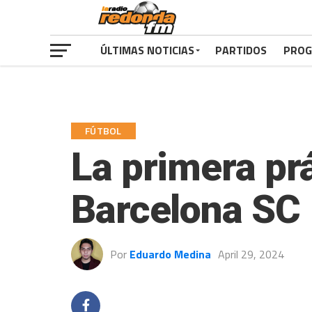
ÚLTIMAS NOTICIAS
PARTIDOS
PROG
FÚTBOL
La primera prá
Barcelona SC
Por
Eduardo Medina
April 29, 2024