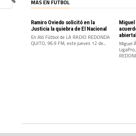
MAS EN FÚTBOL
Ramiro Oviedo solicitó en la
Miguel 
Justicia la quiebra de El Nacional
acuerdo
abierta
En Aló Fútbol de LA RADIO REDONDA
QUITO, 96.9 FM, este jueves 12 de...
Miguel Á
LigaPro
REDONDA