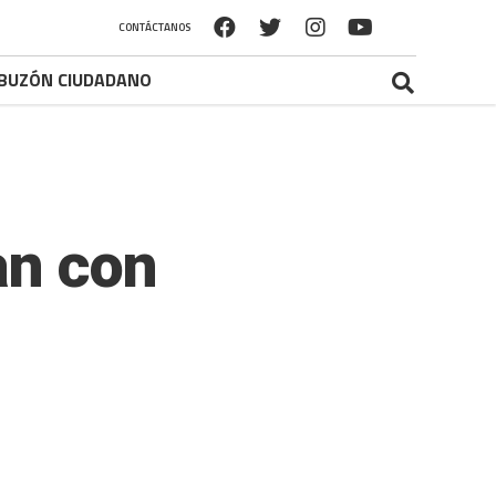
CONTÁCTANOS
BUZÓN CIUDADANO
an con