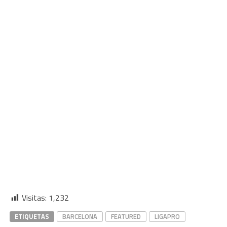
Visitas:
1,232
ETIQUETAS
BARCELONA
FEATURED
LIGAPRO