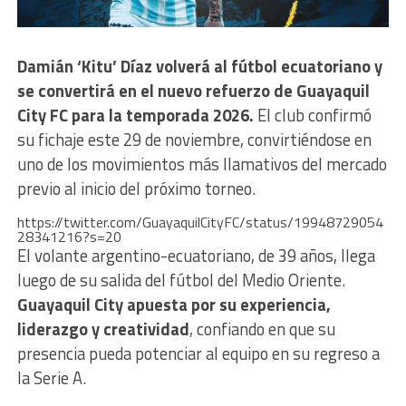
Damián ‘Kitu’ Díaz volverá al fútbol ecuatoriano y
se convertirá en el nuevo refuerzo de Guayaquil
City FC para la temporada 2026.
El club confirmó
su fichaje este 29 de noviembre, convirtiéndose en
uno de los movimientos más llamativos del mercado
previo al inicio del próximo torneo.
https://twitter.com/GuayaquilCityFC/status/19948729054
28341216?s=20
El volante argentino-ecuatoriano, de 39 años, llega
luego de su salida del fútbol del Medio Oriente.
Guayaquil City apuesta por su experiencia,
liderazgo y creatividad
, confiando en que su
presencia pueda potenciar al equipo en su regreso a
la Serie A.