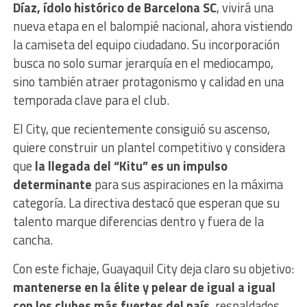
Díaz, ídolo histórico de Barcelona SC
, vivirá una
nueva etapa en el balompié nacional, ahora vistiendo
la camiseta del equipo ciudadano. Su incorporación
busca no solo sumar jerarquía en el mediocampo,
sino también atraer protagonismo y calidad en una
temporada clave para el club.
El City, que recientemente consiguió su ascenso,
quiere construir un plantel competitivo y considera
que
la llegada del “Kitu” es un impulso
determinante
para sus aspiraciones en la máxima
categoría. La directiva destacó que esperan que su
talento marque diferencias dentro y fuera de la
cancha.
Con este fichaje, Guayaquil City deja claro su objetivo:
mantenerse en la élite y pelear de igual a igual
con los clubes más fuertes del país
, respaldados