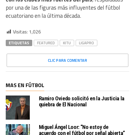
por una de las figuras más influyentes del fútbol
ecuatoriano en la última década.
Visitas:
1,026
ETIQUETAS
FEATURED
KITU
LIGAPRO
CLIC PARA COMENTAR
MAS EN FÚTBOL
Ramiro Oviedo solicitó en la Justicia la
quiebra de El Nacional
Miguel Ángel Loor: “No estoy de
acuerdo con el fútbol por señal abierta”