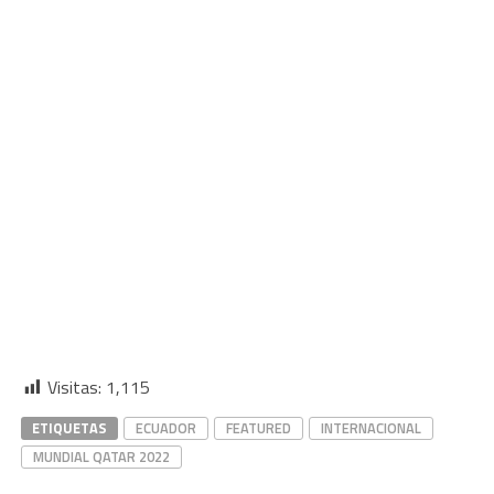
Visitas:
1,115
ETIQUETAS
ECUADOR
FEATURED
INTERNACIONAL
MUNDIAL QATAR 2022