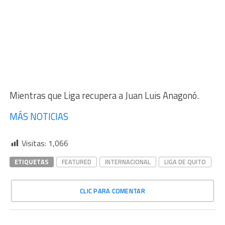
Mientras que Liga recupera a Juan Luis Anagonó.
MÁS NOTICIAS
Visitas:
1,066
ETIQUETAS
FEATURED
INTERNACIONAL
LIGA DE QUITO
CLIC PARA COMENTAR