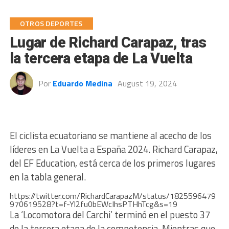
OTROS DEPORTES
Lugar de Richard Carapaz, tras
la tercera etapa de La Vuelta
Por
Eduardo Medina
August 19, 2024
El ciclista ecuatoriano se mantiene al acecho de los
líderes en La Vuelta a España 2024. Richard Carapaz,
del EF Education, está cerca de los primeros lugares
en la tabla general.
https://twitter.com/RichardCarapazM/status/1825596479
970619528?t=f-Yl2fu0bEWcIhsPTHhTcg&s=19
La ‘Locomotora del Carchi’ terminó en el puesto 37
de la tercera etapa de la competencia. Mientras que